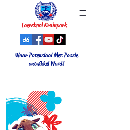
Laerskool Kruinpark
Waar Potensiaal Met Passie
ontwikkel Word!